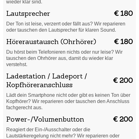
wieder klar sind.
Lautsprecher
€ 180
Der Ton ist leise, verzerrt oder fällt aus? Wir reparieren
oder tauschen den Lautsprecher für klaren Sound.
Höreraustausch (Ohrhörer)
€ 180
Du hörst beim Telefonieren nichts oder nur leise? Wir
tauschen den Ohrhörer aus, damit du wieder klar
verstehst.
Ladestation / Ladeport /
€ 200
Kopfhöreranschluss
Lädt dein Smartphone nicht oder gibt es keinen Ton über
Kopfhörer? Wir reparieren oder tauschen den Anschluss
fachgerecht aus.
Power-/Volumenbutton
€ 200
Reagiert der Ein-/Ausschalter oder die
Lautstärkeregelung nicht mehr? Wir reparieren oder