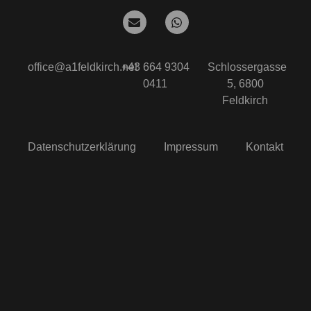
office@a1feldkirch.net
+43 664 9304
Schlossergasse
0411
5, 6800
Feldkirch
Datenschutzerklärung
Impressum
Kontakt