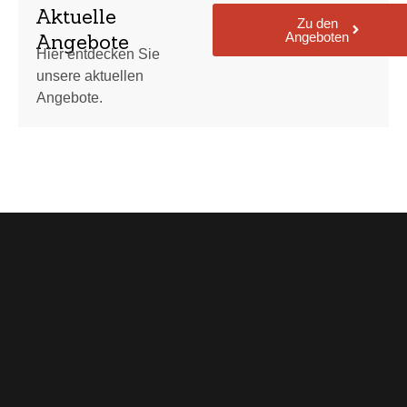
Aktuelle
Zu den
Angeboten
Angebote
Hier entdecken Sie
unsere aktuellen
Angebote.