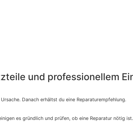
tzteile und professionellem Ei
e Ursache. Danach erhältst du eine Reparaturempfehlung.
igen es gründlich und prüfen, ob eine Reparatur nötig ist.