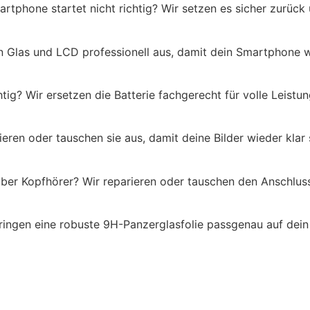
tphone startet nicht richtig? Wir setzen es sicher zurück
en Glas und LCD professionell aus, damit dein Smartphone w
htig? Wir ersetzen die Batterie fachgerecht für volle Leistun
eren oder tauschen sie aus, damit deine Bilder wieder klar 
über Kopfhörer? Wir reparieren oder tauschen den Anschlus
bringen eine robuste 9H-Panzerglasfolie passgenau auf dei