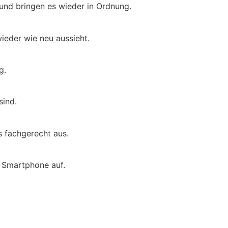
 und bringen es wieder in Ordnung.
ieder wie neu aussieht.
g.
sind.
s fachgerecht aus.
n Smartphone auf.