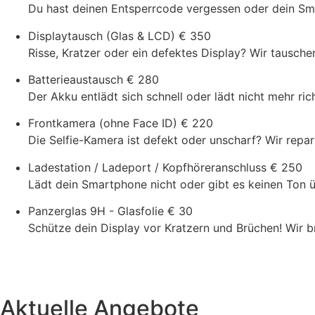
Du hast deinen Entsperrcode vergessen oder dein Smar
Displaytausch (Glas & LCD)
€ 350
Risse, Kratzer oder ein defektes Display? Wir tausch
Batterieaustausch
€ 280
Der Akku entlädt sich schnell oder lädt nicht mehr ric
Frontkamera (ohne Face ID)
€ 220
Die Selfie-Kamera ist defekt oder unscharf? Wir repari
Ladestation / Ladeport / Kopfhöreranschluss
€ 250
Lädt dein Smartphone nicht oder gibt es keinen Ton 
Panzerglas 9H - Glasfolie
€ 30
Schütze dein Display vor Kratzern und Brüchen! Wir 
Aktuelle Angebote