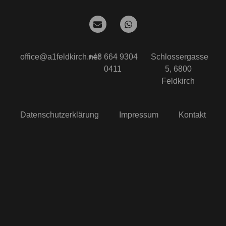
office@a1feldkirch.net
+43 664 9304
Schlossergasse
0411
5, 6800
Feldkirch
Datenschutzerklärung
Impressum
Kontakt