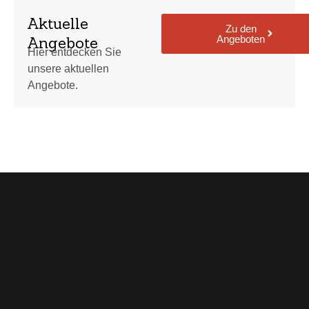
Aktuelle
Zu den
Angeboten
Angebote
Hier entdecken Sie
unsere aktuellen
Angebote.