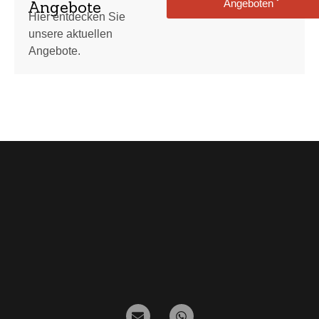
Angeboten
Angebote
Hier entdecken Sie
unsere aktuellen
Angebote.