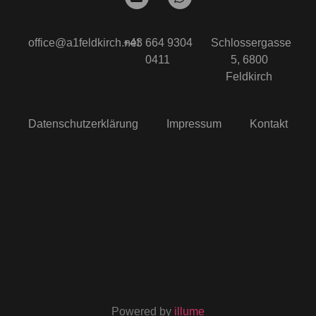
office@a1feldkirch.net
+43 664 9304
Schlossergasse
0411
5, 6800
Feldkirch
Datenschutzerklärung
Impressum
Kontakt
Powered by
illume