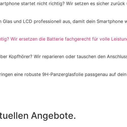
tphone startet nicht richtig? Wir setzen es sicher zurück
en Glas und LCD professionell aus, damit dein Smartphone w
htig? Wir ersetzen die Batterie fachgerecht für volle Leistun
über Kopfhörer? Wir reparieren oder tauschen den Anschlus
bringen eine robuste 9H-Panzerglasfolie passgenau auf dei
tuellen Angebote.