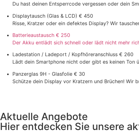
Du hast deinen Entsperrcode vergessen oder dein Smar
Displaytausch (Glas & LCD)
€ 450
Risse, Kratzer oder ein defektes Display? Wir tausch
Batterieaustausch
€ 250
Der Akku entlädt sich schnell oder lädt nicht mehr ric
Ladestation / Ladeport / Kopfhöreranschluss
€ 260
Lädt dein Smartphone nicht oder gibt es keinen Ton 
Panzerglas 9H - Glasfolie
€ 30
Schütze dein Display vor Kratzern und Brüchen! Wir 
Aktuelle Angebote
Hier entdecken Sie unsere ak