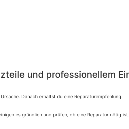
tzteile und professionellem Ei
e Ursache. Danach erhältst du eine Reparaturempfehlung.
igen es gründlich und prüfen, ob eine Reparatur nötig ist.