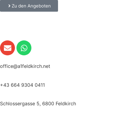
Zu den Angeboten
office@a1feldkirch.net
+43 664 9304 0411
Schlossergasse 5, 6800 Feldkirch