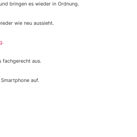
 und bringen es wieder in Ordnung.
ieder wie neu aussieht.
g.
s fachgerecht aus.
n Smartphone auf.