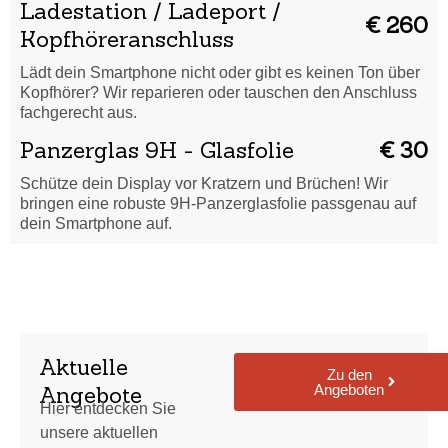
Ladestation / Ladeport /
€ 260
Kopfhöreranschluss
Lädt dein Smartphone nicht oder gibt es keinen Ton über
Kopfhörer? Wir reparieren oder tauschen den Anschluss
fachgerecht aus.
Panzerglas 9H - Glasfolie
€ 30
Schütze dein Display vor Kratzern und Brüchen! Wir
bringen eine robuste 9H-Panzerglasfolie passgenau auf
dein Smartphone auf.
Aktuelle
Zu den
Angeboten
Angebote
Hier entdecken Sie
unsere aktuellen