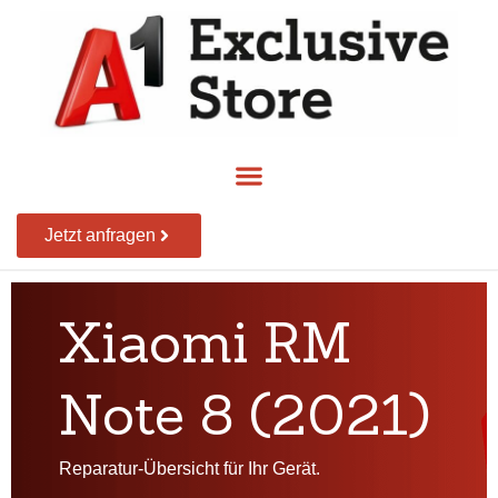
Jetzt anfragen
Xiaomi RM
Note 8 (2021)
Reparatur-Übersicht für Ihr Gerät.