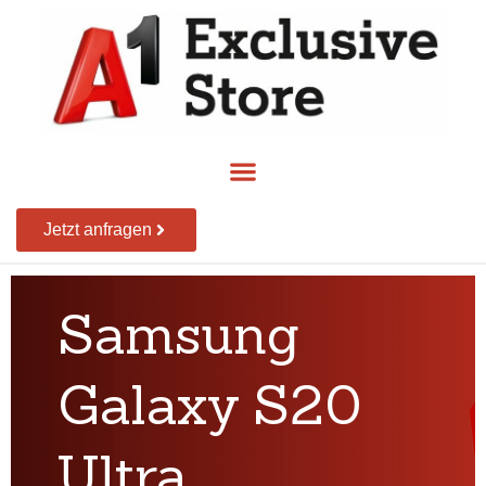
Jetzt anfragen
Samsung
Galaxy S20
Ultra