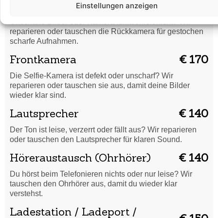
Rückkamera
€ 180
Einstellungen anzeigen
Unscharfe Bilder oder Kamera funktioniert nicht? Wir
reparieren oder tauschen die Rückkamera für gestochen
scharfe Aufnahmen.
Frontkamera
€ 170
Die Selfie-Kamera ist defekt oder unscharf? Wir
reparieren oder tauschen sie aus, damit deine Bilder
wieder klar sind.
Lautsprecher
€ 140
Der Ton ist leise, verzerrt oder fällt aus? Wir reparieren
oder tauschen den Lautsprecher für klaren Sound.
Höreraustausch (Ohrhörer)
€ 140
Du hörst beim Telefonieren nichts oder nur leise? Wir
tauschen den Ohrhörer aus, damit du wieder klar
verstehst.
Ladestation / Ladeport /